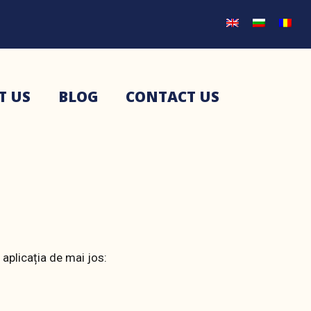
T US
BLOG
CONTACT US
 aplicația de mai jos: