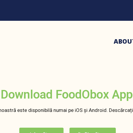
ABOU
Download FoodObox App
 noastră este disponibilă numai pe iOS și Android. Descărcați