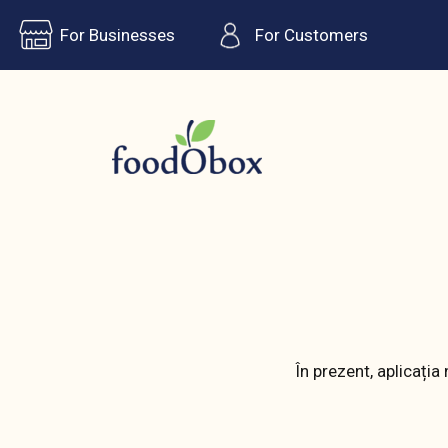
For Businesses
For Customers
În prezent, aplicația