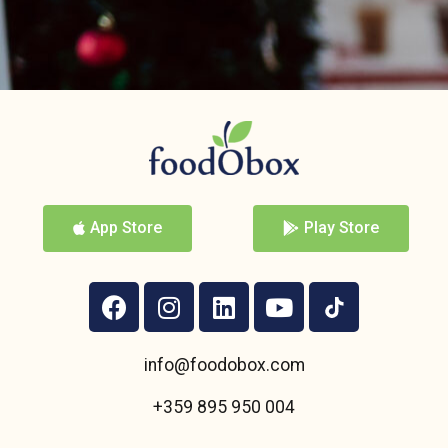
App Store
Play Store
info@foodobox.com
+359 895 950 004