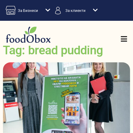
За Бизнеси
За клиенти
Tag: bread pudding