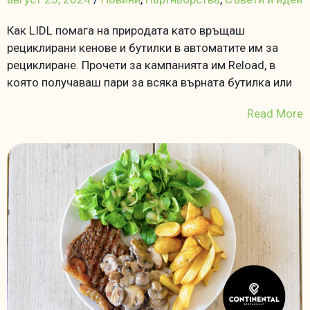
Как LIDL помага на природата като връщаш
рециклирани кенове и бутилки в автоматите им за
рециклиране. Прочети за кампанията им Reload, в
която получаваш пари за всяка върната бутилка или
Read More