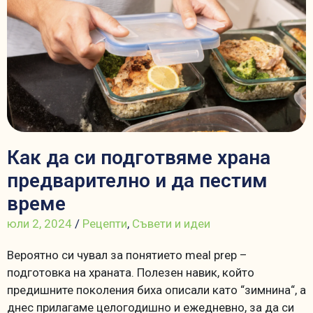
Как да си подготвяме храна
предварително и да пестим
време
юли 2, 2024
/
Рецепти
,
Съвети и идеи
Вероятно си чувал за понятието meal prep –
подготовка на храната. Полезен навик, който
предишните поколения биха описали като “зимнина“, а
днес прилагаме целогодишно и ежедневно, за да си