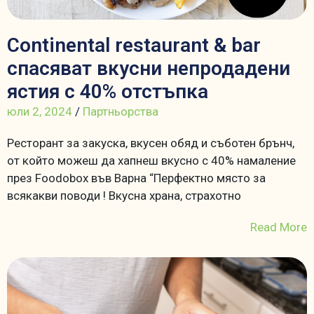
Continental restaurant & bar
спасяват вкусни непродадени
ястия с 40% отстъпка
юли 2, 2024
/
Партньорства
Ресторант за закуска, вкусен обяд и съботен брънч,
от който можеш да хапнеш вкусно с 40% намаление
през Foodobox във Варна “Перфектно място за
всякакви поводи ! Вкусна храна, страхотно
Read More