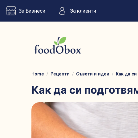
За Бизнеси
За клиенти
Home
Рецепти
Съвети и идеи
Как да си
Как да си подготвя