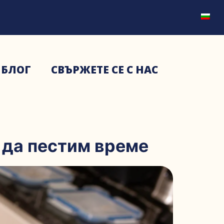
БЛОГ
СВЪРЖЕТЕ СЕ С НАС
 да пестим време