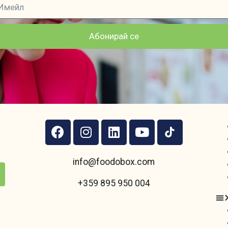
Абонирай се
info@foodobox.com
+359 895 950 004