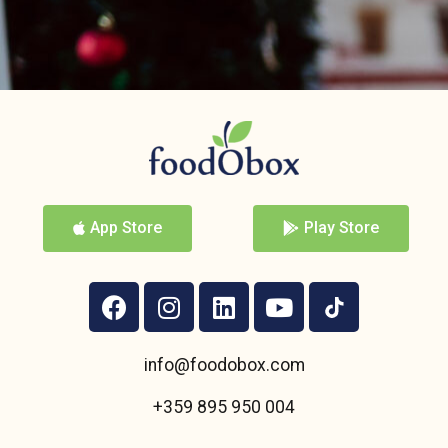
App Store
Play Store
info@foodobox.com
+359 895 950 004