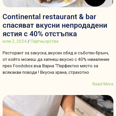
Continental restaurant & bar
спасяват вкусни непродадени
ястия с 40% отстъпка
юли 2, 2024
/
Партньорства
Ресторант за закуска, вкусен обяд и съботен брънч,
от който можеш да хапнеш вкусно с 40% намаление
през Foodobox във Варна “Перфектно място за
всякакви поводи ! Вкусна храна, страхотно
Read More