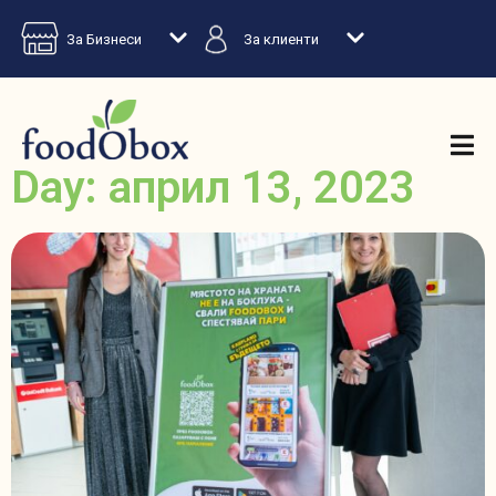
За Бизнеси
За клиенти
Day: април 13, 2023