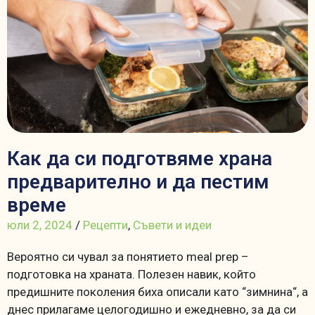
Как да си подготвяме храна
предварително и да пестим
време
юли 2, 2024
/
Рецепти
,
Съвети и идеи
Вероятно си чувал за понятието meal prep –
подготовка на храната. Полезен навик, който
предишните поколения биха описали като “зимнина“, а
днес прилагаме целогодишно и ежедневно, за да си