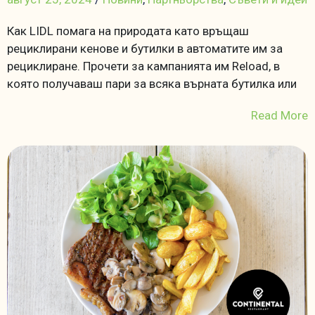
Как LIDL помага на природата като връщаш
рециклирани кенове и бутилки в автоматите им за
рециклиране. Прочети за кампанията им Reload, в
която получаваш пари за всяка върната бутилка или
Read More