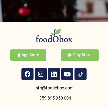
App Store
Play Store
info@foodobox.com
+359 895 950 004