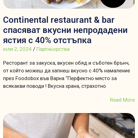
Continental restaurant & bar
спасяват вкусни непродадени
ястия с 40% отстъпка
юли 2, 2024
/
Партньорства
Ресторант за закуска, вкусен обяд и съботен брънч,
от който можеш да хапнеш вкусно с 40% намаление
през Foodobox във Варна “Перфектно място за
всякакви поводи ! Вкусна храна, страхотно
Read More