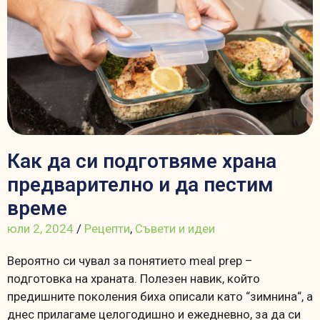
Как да си подготвяме храна
предварително и да пестим
време
юли 2, 2024
/
Рецепти
,
Съвети и идеи
Вероятно си чувал за понятието meal prep –
подготовка на храната. Полезен навик, който
предишните поколения биха описали като “зимнина“, а
днес прилагаме целогодишно и ежедневно, за да си