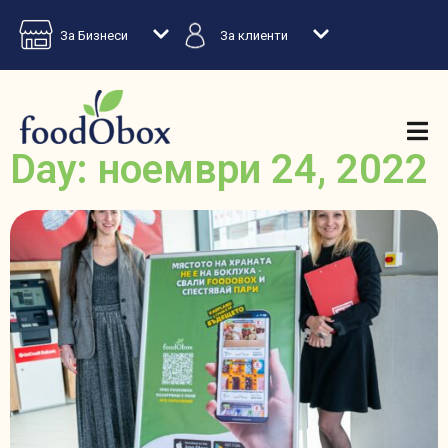
За Бизнеси
За клиенти
Day: ноември 24, 2022