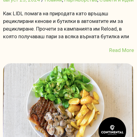
Как LIDL помага на природата като връщаш
рециклирани кенове и бутилки в автоматите им за
рециклиране. Прочети за кампанията им Reload, в
която получаваш пари за всяка върната бутилка или
Read More