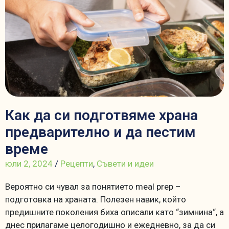
Как да си подготвяме храна
предварително и да пестим
време
юли 2, 2024
/
Рецепти
,
Съвети и идеи
Вероятно си чувал за понятието meal prep –
подготовка на храната. Полезен навик, който
предишните поколения биха описали като “зимнина“, а
днес прилагаме целогодишно и ежедневно, за да си