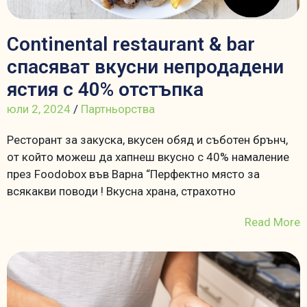
Continental restaurant & bar
спасяват вкусни непродадени
ястия с 40% отстъпка
юли 2, 2024
/
Партньорства
Ресторант за закуска, вкусен обяд и съботен брънч,
от който можеш да хапнеш вкусно с 40% намаление
през Foodobox във Варна “Перфектно място за
всякакви поводи ! Вкусна храна, страхотно
Read More