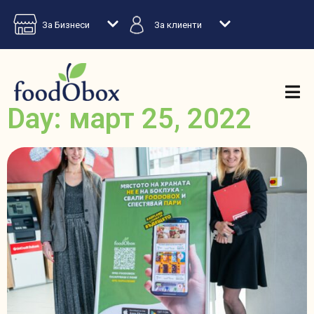
За Бизнеси
За клиенти
Day: март 25, 2022