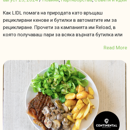
Как LIDL помага на природата като връщаш
рециклирани кенове и бутилки в автоматите им за
рециклиране. Прочети за кампанията им Reload, в
която получаваш пари за всяка върната бутилка или
Read More