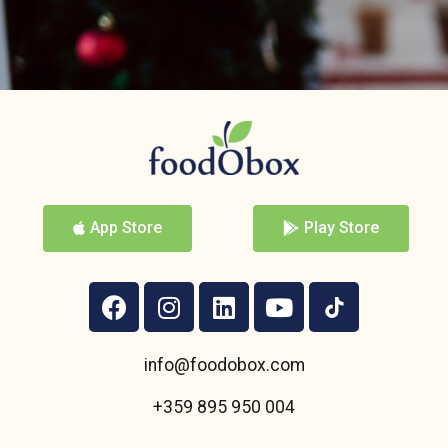
App Store
Play Store
info@foodobox.com
+359 895 950 004