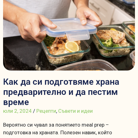
Как да си подготвяме храна
предварително и да пестим
време
юли 2, 2024
/
Рецепти
,
Съвети и идеи
Вероятно си чувал за понятието meal prep –
подготовка на храната. Полезен навик, който