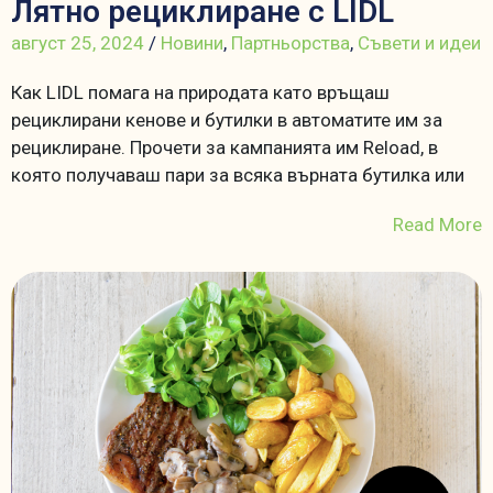
Лятно рециклиране с LIDL
август 25, 2024
/
Новини
,
Партньорства
,
Съвети и идеи
Как LIDL помага на природата като връщаш
рециклирани кенове и бутилки в автоматите им за
рециклиране. Прочети за кампанията им Reload, в
която получаваш пари за всяка върната бутилка или
Read More