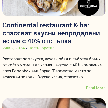
Continental restaurant & bar
спасяват вкусни непродадени
ястия с 40% отстъпка
юли 2, 2024
/
Партньорства
Ресторант за закуска, вкусен обяд и съботен брънч,
от който можеш да хапнеш вкусно с 40% намаление
през Foodobox във Варна “Перфектно място за
всякакви поводи ! Вкусна храна, страхотно
Read More