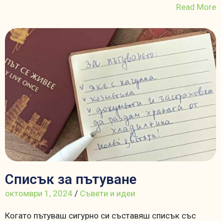
Read More
Списък за пътуване
октомври 1, 2024
/
Съвети и идеи
Когато пътуваш сигурно си съставяш списък със