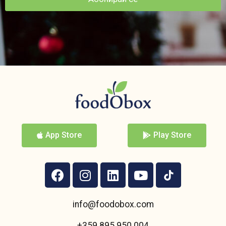
App Store
Play Store
info@foodobox.com
+359 895 950 004