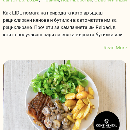
Как LIDL помага на природата като връщаш
рециклирани кенове и бутилки в автоматите им за
рециклиране. Прочети за кампанията им Reload, в
която получаваш пари за всяка върната бутилка или
Read More