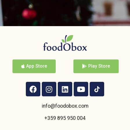
App Store
Play Store
info@foodobox.com
+359 895 950 004