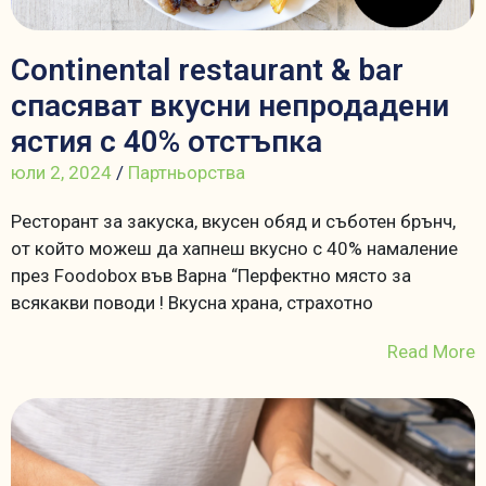
Continental restaurant & bar
спасяват вкусни непродадени
ястия с 40% отстъпка
юли 2, 2024
/
Партньорства
Ресторант за закуска, вкусен обяд и съботен брънч,
от който можеш да хапнеш вкусно с 40% намаление
през Foodobox във Варна “Перфектно място за
всякакви поводи ! Вкусна храна, страхотно
Read More