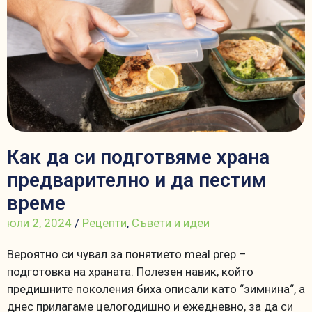
Как да си подготвяме храна
предварително и да пестим
време
юли 2, 2024
/
Рецепти
,
Съвети и идеи
Вероятно си чувал за понятието meal prep –
подготовка на храната. Полезен навик, който
предишните поколения биха описали като “зимнина“, а
днес прилагаме целогодишно и ежедневно, за да си