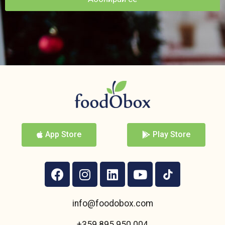
App Store
Play Store
info@foodobox.com
+359 895 950 004