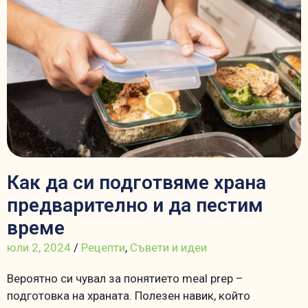
Как да си подготвяме храна
предварително и да пестим
време
юли 2, 2024
/
Рецепти
,
Съвети и идеи
Вероятно си чувал за понятието meal prep –
подготовка на храната. Полезен навик, който