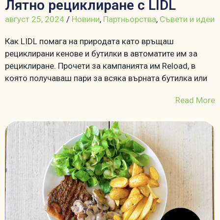
Лятно рециклиране с LIDL
август 25, 2024
/
Новини
,
Партньорства
,
Съвети и идеи
Как LIDL помага на природата като връщаш
рециклирани кенове и бутилки в автоматите им за
рециклиране. Прочети за кампанията им Reload, в
която получаваш пари за всяка върната бутилка или
Read More