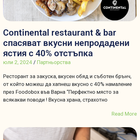
Continental restaurant & bar
спасяват вкусни непродадени
ястия с 40% отстъпка
юли 2, 2024
/
Партньорства
Ресторант за закуска, вкусен обяд и съботен брънч,
от който можеш да хапнеш вкусно с 40% намаление
през Foodobox във Варна “Перфектно място за
всякакви поводи ! Вкусна храна, страхотно
Read More