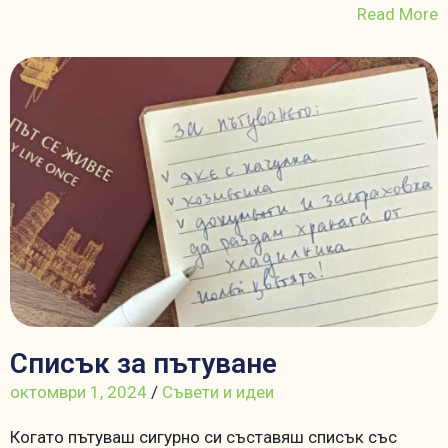
Read More
Списък за пътуване
октомври 1, 2024
/
Съвети и идеи
Когато пътуваш сигурно си съставяш списък със