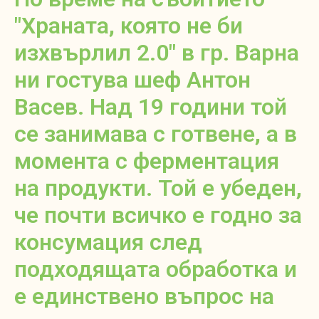
"Храната, която не би
изхвърлил 2.0" в гр. Варна
ни гостува шеф Антон
Васев. Над 19 години той
се занимава с готвене, а в
момента с ферментация
на продукти. Той е убеден,
че почти всичко е годно за
консумация след
подходящата обработка и
е единствено въпрос на