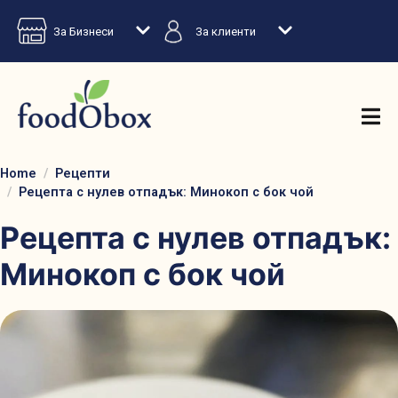
За Бизнеси
За клиенти
Home
Рецепти
Рецепта с нулев отпадък: Минокоп с бок чой
Рецепта с нулев отпадък:
Минокоп с бок чой