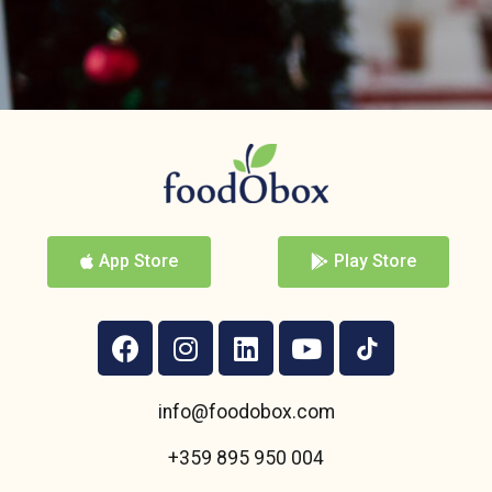
App Store
Play Store
info@foodobox.com
+359 895 950 004