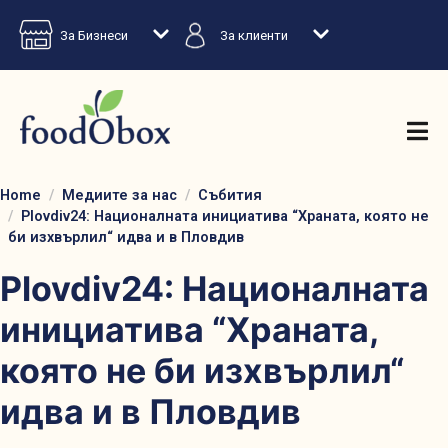
За Бизнеси
За клиенти
Home
Медиите за нас
Събития
Plovdiv24: Националната инициатива “Храната, която не
би изхвърлил“ идва и в Пловдив
Plovdiv24: Националната
инициатива “Храната,
която не би изхвърлил“
идва и в Пловдив