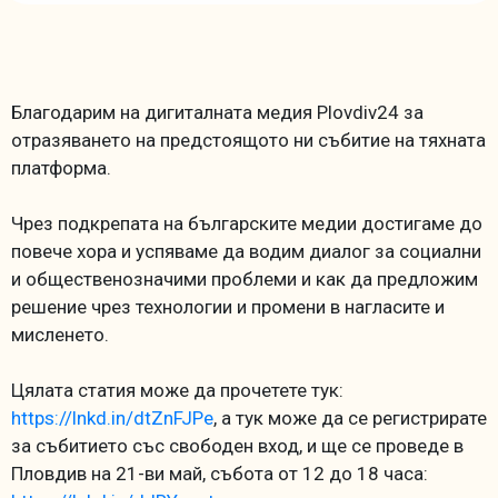
Благодарим на дигиталната медия Plovdiv24 за
отразяването на предстоящото ни събитие на тяхната
платформа.
Чрез подкрепата на българските медии достигаме до
повече хора и успяваме да водим диалог за социални
и общественозначими проблеми и как да предложим
решение чрез технологии и промени в нагласите и
мисленето.
Цялата статия може да прочетете тук:
https://lnkd.in/dtZnFJPe
, а тук може да се регистрирате
за събитието със свободен вход, и ще се проведе в
Пловдив на 21-ви май, събота от 12 до 18 часа: