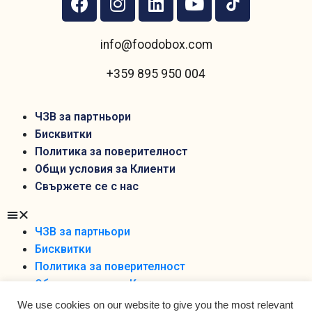
info@foodobox.com
+359 895 950 004
ЧЗВ за партньори
Бисквитки
Политика за поверителност
Общи условия за Клиенти
Свържете се с нас
ЧЗВ за партньори
Бисквитки
Политика за поверителност
Общи условия за Клиенти
Свържете се с нас
We use cookies on our website to give you the most relevant