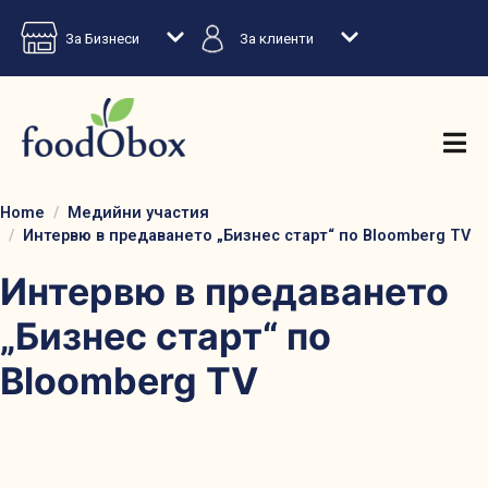
За Бизнеси
За клиенти
Home
Медийни участия
Интервю в предаването „Бизнес старт“ по Bloomberg TV
Интервю в предаването
„Бизнес старт“ по
Bloomberg TV