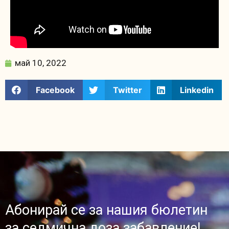
май 10, 2022
Facebook
Twitter
Linkedin
Абонирай се за нашия бюлетин
за седмична доза забавление!