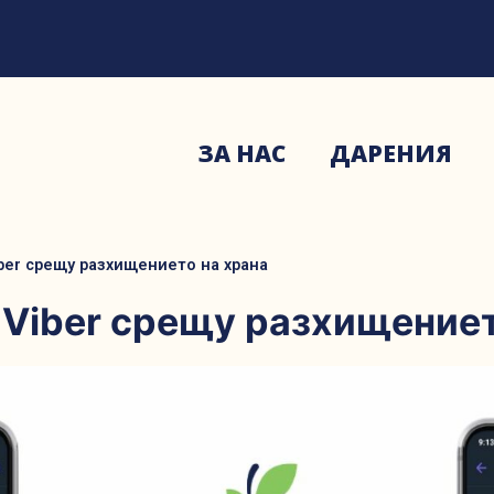
ЗА НАС
ДАРЕНИЯ
iber срещу разхищението на храна
 Viber срещу разхищениет