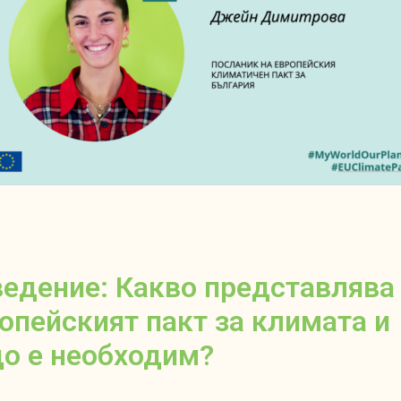
едение: Какво представлява
опейският пакт за климата и
о е необходим?