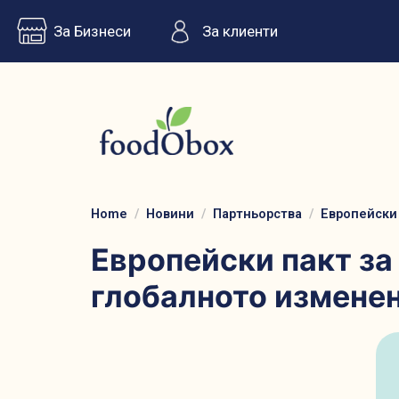
За Бизнеси
За клиенти
Home
Новини
Партньорства
Европейски
Европейски пакт за
глобалното изменен