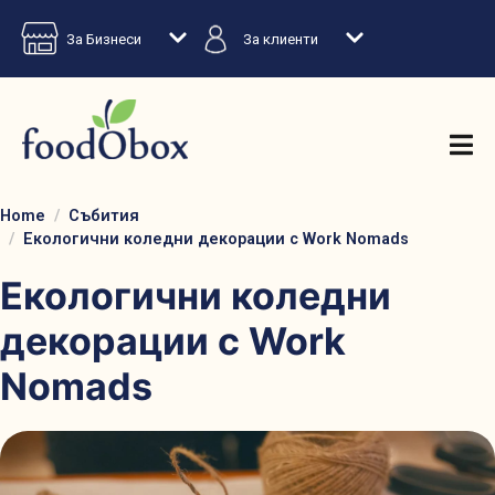
За Бизнеси
За клиенти
Home
Събития
Екологични коледни декорации с Work Nomads
Екологични коледни
декорации с Work
Nomads