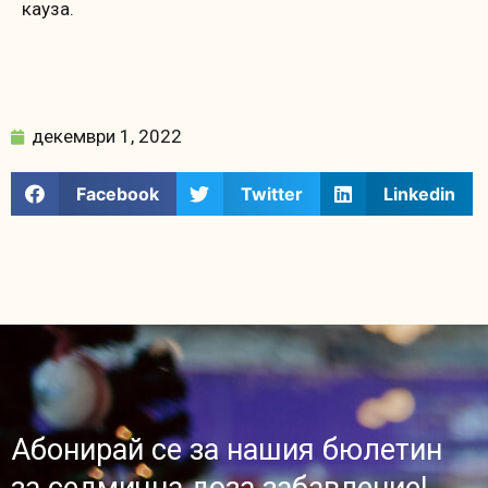
кауза.
декември 1, 2022
Facebook
Twitter
Linkedin
Абонирай се за нашия бюлетин
за седмична доза забавление!