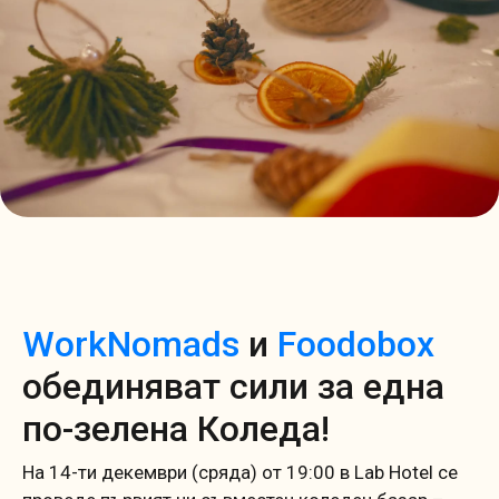
WorkNomads
и
Foodobox
обединяват сили за една
по-зелена Коледа!
На 14-ти декември (сряда) от 19:00 в Lab Hotel се