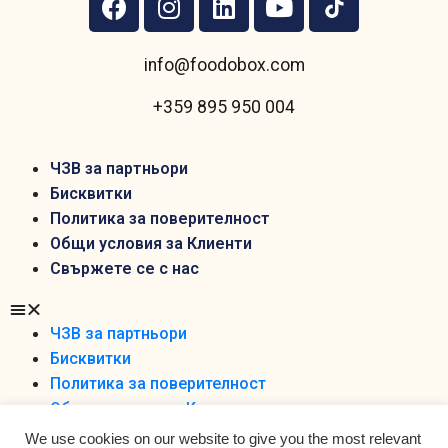
info@foodobox.com
+359 895 950 004
ЧЗВ за партньори
Бисквитки
Политика за поверителност
Общи условия за Клиенти
Свържете се с нас
ЧЗВ за партньори
Бисквитки
Политика за поверителност
Общи условия за Клиенти
Свържете се с нас
We use cookies on our website to give you the most relevant