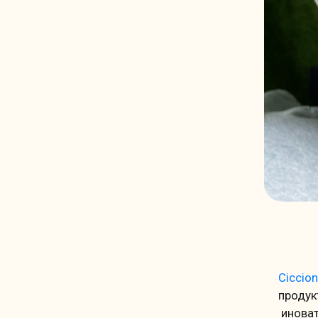
Ciccion
продук
иноват