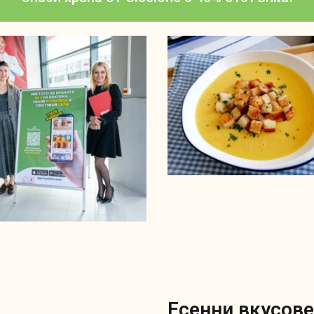
Есенни вкусове