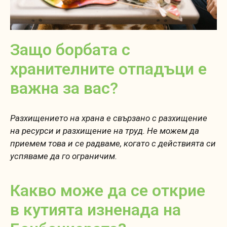
Защо борбата с
хранителните отпадъци е
важна за вас?
Разхищението на храна е свързано с разхищение
на ресурси и разхищение на труд. Не можем да
приемем това и се радваме, когато с действията си
успяваме да го ограничим.
Какво може да се открие
в кутията изненада на