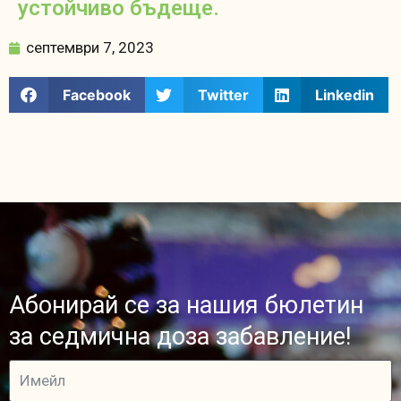
устойчиво бъдеще.
септември 7, 2023
Facebook
Twitter
Linkedin
Абонирай се за нашия бюлетин
за седмична доза забавление!