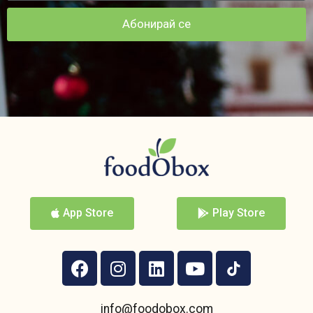
Абонирай се
App Store
Play Store
info@foodobox.com