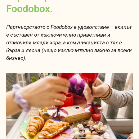
Foodobox.
Партньорството с Foodobox е удоволствие – екипът
е съставен от изключително приветливи и
отзивчиви млади хора, а комуникацията с тях е
бърза и лесна (нещо изключително важно за всеки
бизнес).