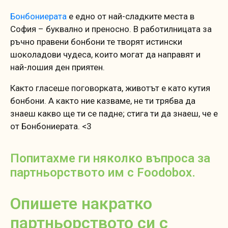
Бонбониерата
е едно от най-сладките места в
София – буквално и преносно. В работилницата за
ръчно правени бонбони те творят истински
шоколадови чудеса, които могат да направят и
най-лошия ден приятен.
Както гласеше поговорката, животът е като кутия
бонбони. А както ние казваме, не ти трябва да
знаеш какво ще ти се падне; стига ти да знаеш, че е
от Бонбониерата. <3
Попитахме ги няколко въпроса за
партньорството им с Foodobox.​
Опишете накратко
партньорството си с