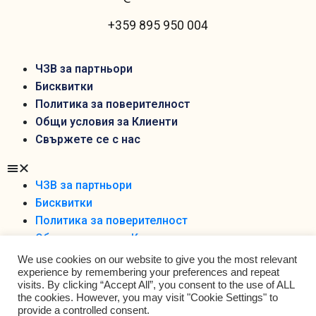
+359 895 950 004
ЧЗВ за партньори
Бисквитки
Политика за поверителност
Общи условия за Клиенти
Свържете се с нас
ЧЗВ за партньори
Бисквитки
Политика за поверителност
Общи условия за Клиенти
Свържете се с нас
We use cookies on our website to give you the most relevant
experience by remembering your preferences and repeat
visits. By clicking “Accept All”, you consent to the use of ALL
the cookies. However, you may visit "Cookie Settings" to
provide a controlled consent.