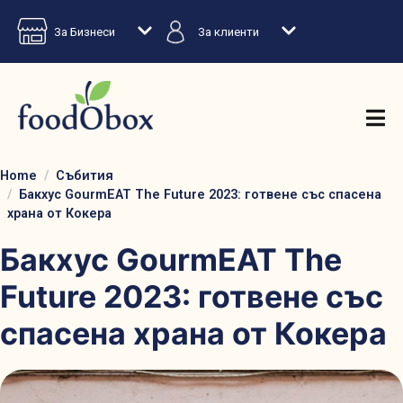
За Бизнеси
За клиенти
Home
Събития
Бакхус GourmEAT The Future 2023: готвене със спасена
храна от Кокера
Бакхус GourmEAT The
Future 2023: готвене със
спасена храна от Кокера