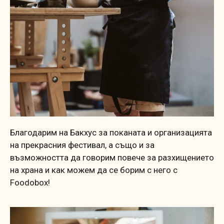
Благодарим на Бакхус за поканата и организацията
на прекрасния фестивал, а също и за
възможността да говорим повече за разхищението
на храна и как можем да се борим с него с
Foodobox!