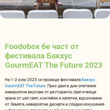
Foodobox бе част от
фестивала Бакхус
GourmEAT The Future 2023
На 1-2 юли 2023 се проведе фестивала
Бакхус
GourmEAT The Future
. През двата дни опитахме
невероятни вкусове от ресторанти, приготвящи
храна от цял свят, коктейли и напитки, вдъхновени
от Земята, невероятни десерти и сладки изкушения