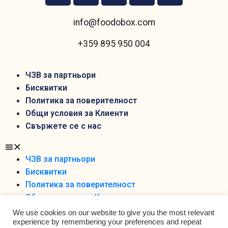
info@foodobox.com
+359 895 950 004
ЧЗВ за партньори
Бисквитки
Политика за поверителност
Общи условия за Клиенти
Свържете се с нас
ЧЗВ за партньори
Бисквитки
Политика за поверителност
Общи условия за Клиенти
Свържете се с нас
We use cookies on our website to give you the most relevant
experience by remembering your preferences and repeat