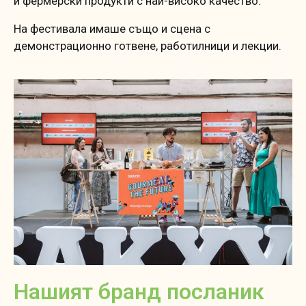
и фермерски продукти с най-високо качество.
На фестивала имаше също и сцена с
демонстрационно готвене, работилници и лекции.
Нашият бранд посланик