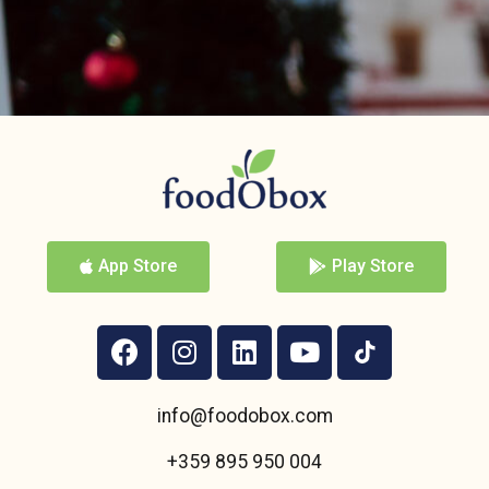
App Store
Play Store
info@foodobox.com
+359 895 950 004