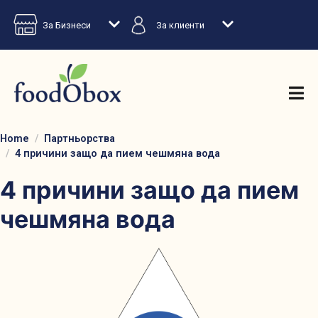
За Бизнеси
За клиенти
Home
Партньорства
4 причини защо да пием чешмяна вода
4 причини защо да пием
чешмяна вода