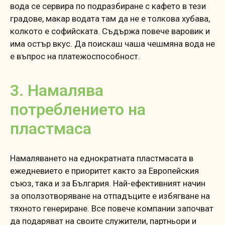
вода се сервира по подразбиране с кафето в тези
градове, макар водата там да не е толкова хубава,
колкото е софийската. Съдържа повече варовик и
има остър вкус. Да поискаш чаша чешмяна вода не
е въпрос на платежоспособност.
3. Намалява
потреблението на
пластмаса
Намаляването на еднократната пластмасата в
ежедневието е приоритет както за Европейския
съюз, така и за България. Най-ефективният начин
за оползотворяване на отпадъците е избягване на
тяхното генериране. Все повече компании започват
да подаряват на своите служители, партньори и